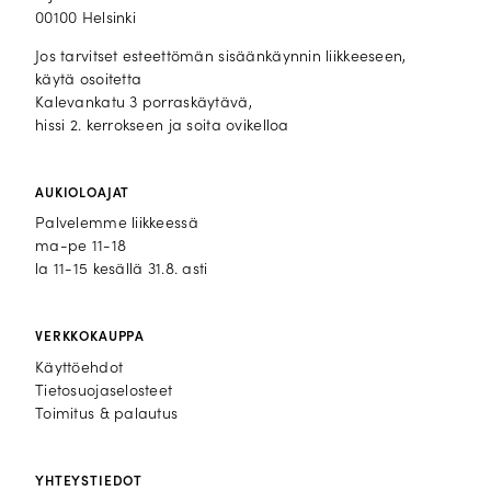
00100 Helsinki
Jos tarvitset esteettömän sisäänkäynnin liikkeeseen,
käytä osoitetta
Kalevankatu 3 porraskäytävä,
hissi 2. kerrokseen ja soita ovikelloa
AUKIOLOAJAT
Palvelemme liikkeessä
ma-pe 11-18
la 11-15 kesällä 31.8. asti
VERKKOKAUPPA
Käyttöehdot
Tietosuojaselosteet
Toimitus & palautus
YHTEYSTIEDOT