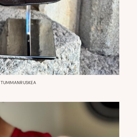
U; TUMMANRUSKEA