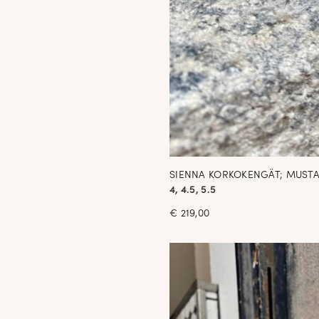
SIENNA KORKOKENGÄT; MUST
4, 4.5, 5.5
€
219,00